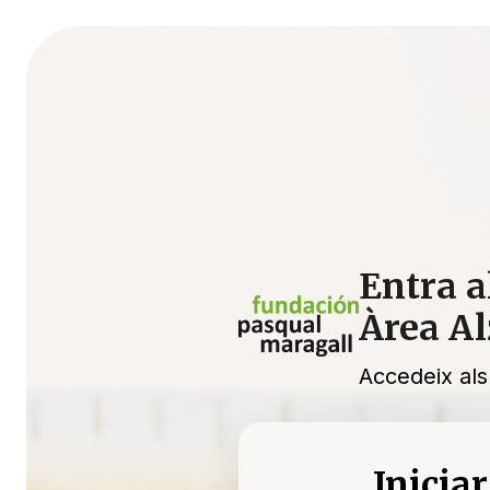
Entra a
Àrea A
Accedeix als
Iniciar