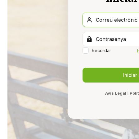
Recordar
i
Avís Legal
Polí