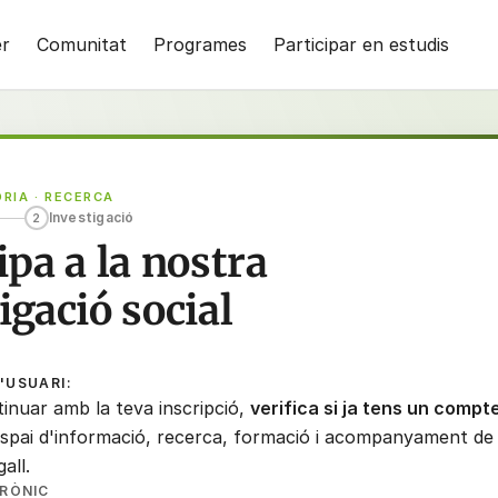
er
Comunitat
Programes
Participar en estudis
RIA · RECERCA
Investigació
2
ipa a la nostra
igació social
'USUARI:
inuar amb la teva inscripció,
verifica si ja tens un compt
'espai d'informació, recerca, formació i acompanyament de
all.
RÒNIC