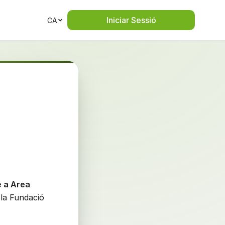
Iniciar Sessió
CA
e a Area
 la Fundació