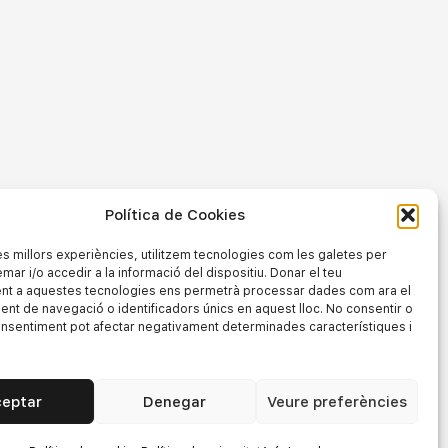
Política de Cookies
les millors experiències, utilitzem tecnologies com les galetes per
r i/o accedir a la informació del dispositiu. Donar el teu
nt a aquestes tecnologies ens permetrà processar dades com ara el
t de navegació o identificadors únics en aquest lloc. No consentir o
consentiment pot afectar negativament determinades característiques i
ceptar
Denegar
Veure preferències