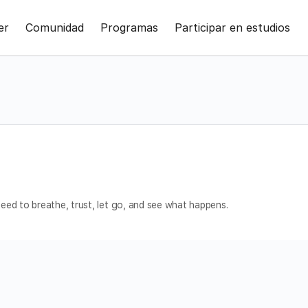
er
Comunidad
Programas
Participar en estudios
eed to breathe, trust, let go, and see what happens.