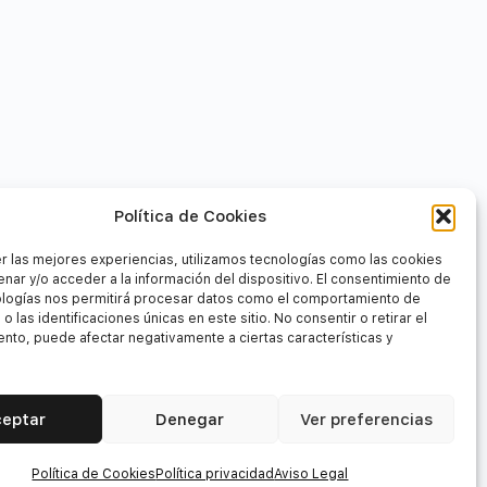
Política de Cookies
r las mejores experiencias, utilizamos tecnologías como las cookies
nar y/o acceder a la información del dispositivo. El consentimiento de
ologías nos permitirá procesar datos como el comportamiento de
o las identificaciones únicas en este sitio. No consentir o retirar el
nto, puede afectar negativamente a ciertas características y
ceptar
Denegar
Ver preferencias
Política de Cookies
Política privacidad
Aviso Legal