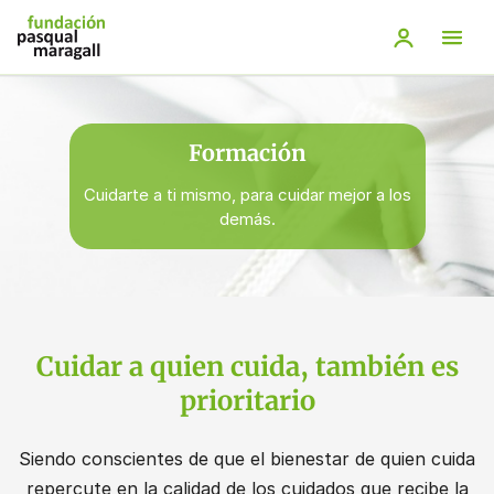
Saltar
al
contenido
principal
Formación
Cuidarte a ti mismo, para cuidar mejor a los
demás.
Cuidar a quien cuida, también es
prioritario
Siendo conscientes de que el bienestar de quien cuida
repercute en la calidad de los cuidados que recibe la