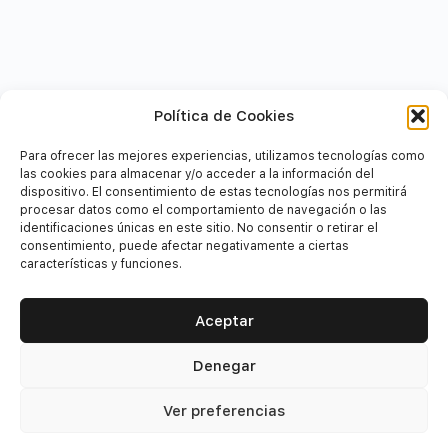
Política de Cookies
Para ofrecer las mejores experiencias, utilizamos tecnologías como
las cookies para almacenar y/o acceder a la información del
dispositivo. El consentimiento de estas tecnologías nos permitirá
procesar datos como el comportamiento de navegación o las
identificaciones únicas en este sitio. No consentir o retirar el
consentimiento, puede afectar negativamente a ciertas
características y funciones.
Aceptar
Denegar
Financiadores
Ver preferencias
Este proyecto está financiado por el Fondo