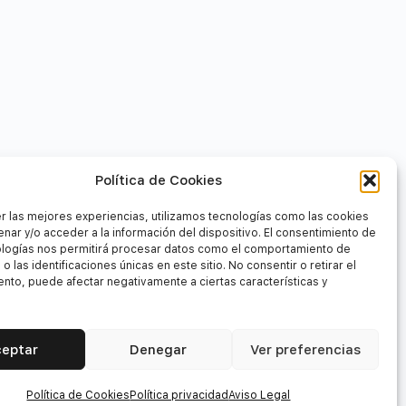
Política de Cookies
r las mejores experiencias, utilizamos tecnologías como las cookies
nar y/o acceder a la información del dispositivo. El consentimiento de
ologías nos permitirá procesar datos como el comportamiento de
o las identificaciones únicas en este sitio. No consentir o retirar el
nto, puede afectar negativamente a ciertas características y
ceptar
Denegar
Ver preferencias
Política de Cookies
Política privacidad
Aviso Legal