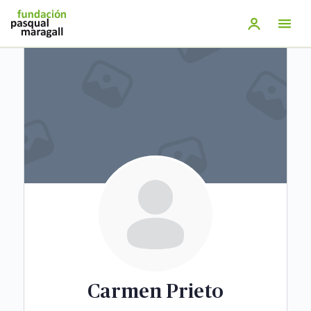
Saltar
al
contenido
principal
Carmen Prieto