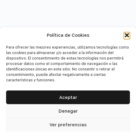
Política de Cookies
Para ofrecer las mejores experiencias, utilizamos tecnologías como
las cookies para almacenar y/o acceder a la información del
dispositivo. El consentimiento de estas tecnologías nos permitirá
procesar datos como el comportamiento de navegación o las
identificaciones únicas en este sitio. No consentir o retirar el
consentimiento, puede afectar negativamente a ciertas
características y funciones.
Aceptar
Denegar
Financiadores
Ver preferencias
Este proyecto está financiado por el Fondo