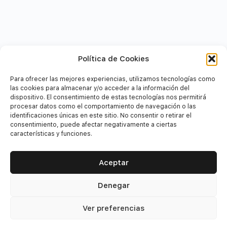
Política de Cookies
Para ofrecer las mejores experiencias, utilizamos tecnologías como
las cookies para almacenar y/o acceder a la información del
dispositivo. El consentimiento de estas tecnologías nos permitirá
procesar datos como el comportamiento de navegación o las
identificaciones únicas en este sitio. No consentir o retirar el
consentimiento, puede afectar negativamente a ciertas
características y funciones.
Aceptar
Denegar
Financiadores
Ver preferencias
Este proyecto está financiado por el Fondo