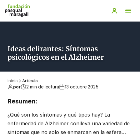
Saltar
al
contenido
principal
Ideas delirantes: Síntomas
psicológicos en el Alzheimer
Inicio
Artículo
por
2 min de lectura
13 octubre 2025
Resumen:
¿Qué son los síntomas y qué tipos hay? La
enfermedad de Alzheimer conlleva una variedad de
síntomas que no solo se enmarcan en la esfera…